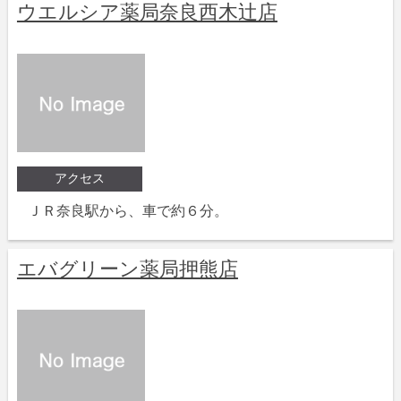
ウエルシア薬局奈良西木辻店
アクセス
ＪＲ奈良駅から、車で約６分。
エバグリーン薬局押熊店