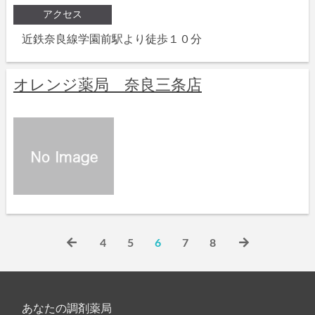
アクセス
近鉄奈良線学園前駅より徒歩１０分
オレンジ薬局 奈良三条店
4
5
6
7
8
あなたの調剤薬局