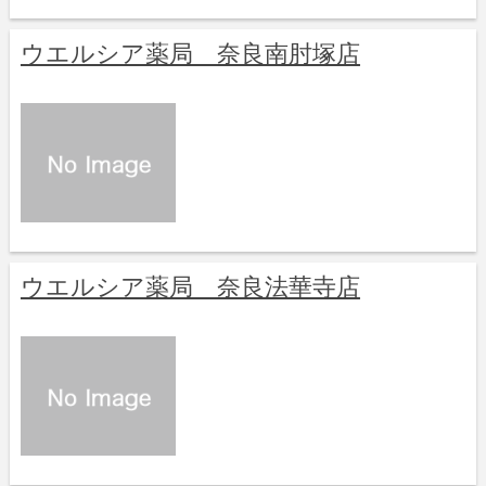
ウエルシア薬局 奈良南肘塚店
ウエルシア薬局 奈良法華寺店