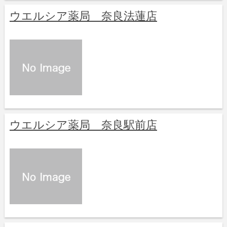
ウエルシア薬局 奈良法蓮店
ウエルシア薬局 奈良駅前店