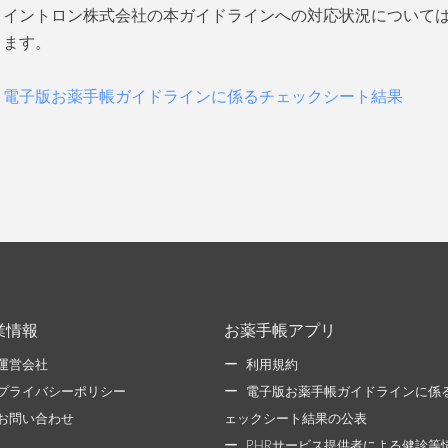
イントロン株式会社の本ガイドラインへの対応状況について
ます。
電子版お薬手帳ガイドラインに係るチェックシート結果
業情報
お薬手帳アプリ
運営会社
利用規約
プライバシーポリシー
電子版お薬手帳ガイドラインに係
お問い合わせ
ェックシート結果の公表
PHRサービス提供者による健診等