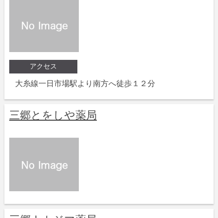
アクセス
大糸線一日市場駅より南方へ徒歩１２分
三郷とをしや薬局