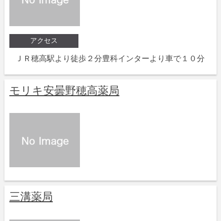
アクセス
ＪＲ穂高駅より徒歩２分豊科インターより車で１０分
モリキ安曇野穂高薬局
三溝薬局