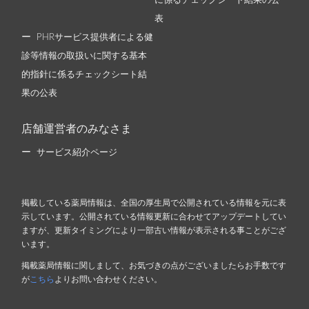
に係るチェックシート結果の公
表
PHRサービス提供者による健
診等情報の取扱いに関する基本
的指針に係るチェックシート結
果の公表
店舗運営者のみなさま
サービス紹介ページ
掲載している薬局情報は、全国の厚生局で公開されている情報を元に表
示しています。公開されている情報更新に合わせてアップデートしてい
ますが、更新タイミングにより一部古い情報が表示される事ことがござ
います。
掲載薬局情報に関しまして、お気づきの点がございましたらお手数です
が
こちら
よりお問い合わせください。