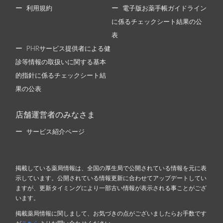
利用規約
電子版お薬手帳ガイドライン
に係るチェックシート結果の公
表
PHRサービス提供者による健
診等情報の取扱いに関する基本
的指針に係るチェックシート結
果の公表
店舗運営者のみなさま
サービス紹介ページ
掲載している薬局情報は、全国の厚生局で公開されている情報を元に表
示しています。公開されている情報更新に合わせてアップデートしてい
ますが、更新タイミングにより一部古い情報が表示される事ことがござ
います。
掲載薬局情報に関しまして、お気づきの点がございましたらお手数です