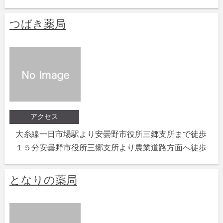
つばき薬局
アクセス
大糸線一日市場駅より安曇野市役所三郷支所まで徒歩
１５分安曇野市役所三郷支所より農業道路方面へ徒歩
となりの薬局