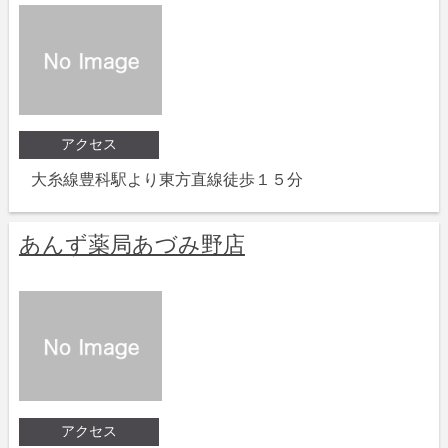
アクセス
大糸線豊科駅より東方直線徒歩１５分
あんず薬局あづみ野店
アクセス