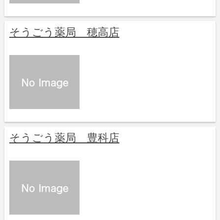
そうごう薬局 穂高店
そうごう薬局 豊科店