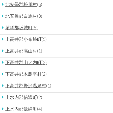
北安曇郡松川村(5)
北安曇郡白馬村(3)
埴科郡坂城町(5)
上高井郡小布施町(5)
上高井郡高山村(1)
下高井郡山ノ内町(2)
下高井郡木島平村(2)
下高井郡野沢温泉村(1)
上水内郡信濃町(2)
上水内郡飯綱町(4)