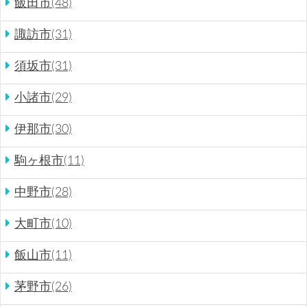
飯田市(48)
諏訪市(31)
須坂市(31)
小諸市(29)
伊那市(30)
駒ヶ根市(11)
中野市(28)
大町市(10)
飯山市(11)
茅野市(26)