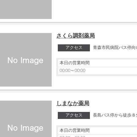
さくら調剤薬局
アクセス
青森市民病院バス停向
本日の営業時間
00:00～00:00
しまなか薬局
アクセス
長島バス停から徒歩８
本日の営業時間