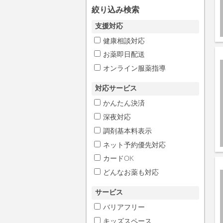
絞り込み検索
支援対応
健康相談対応
お薬即日配送
オンライン服薬指導
対応サービス
かんたん決済
深夜対応
調剤基本料表示
ネット予約優先対応
カードOK
どんなお薬も対応
サービス
バリアフリー
キッズスペース