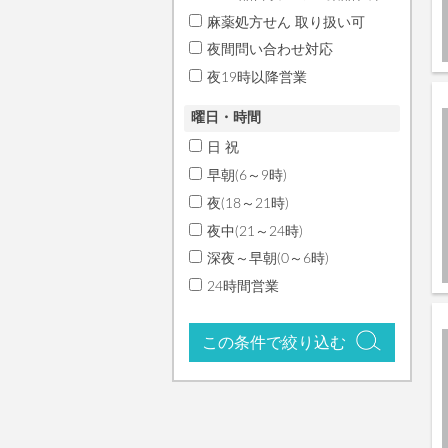
麻薬処方せん 取り扱い可
夜間問い合わせ対応
夜19時以降営業
曜日・時間
日 祝
早朝(6～9時)
夜(18～21時)
夜中(21～24時)
深夜～早朝(0～6時)
24時間営業
この条件で絞り込む