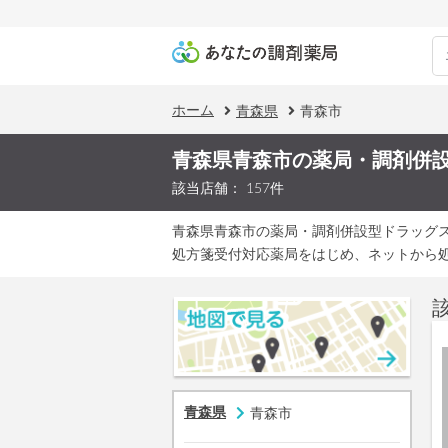
ホーム
青森県
青森市
青森県青森市の薬局・調剤併
該当店舗： 157件
青森県青森市の薬局・調剤併設型ドラッグ
処方箋受付対応薬局をはじめ、ネットから
青森県
青森市