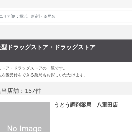
設型ドラッグストア・ドラッグストア
ストア・ドラッグストアの一覧です。
処方箋受付をできる薬局もお探しいただけます。
該当店舗：157件
うとう調剤薬局 八重田店