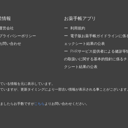
業情報
お薬手帳アプリ
運営会社
利用規約
プライバシーポリシー
電子版お薬手帳ガイドラインに係
お問い合わせ
ェックシート結果の公表
PHRサービス提供者による健診等
の取扱いに関する基本的指針に係るチ
クシート結果の公表
ている情報を元に表示しています。
ていますが、更新タイミングにより一部古い情報が表示される事ことがございます
ましたらお手数ですが
こちら
よりお問い合わせください。