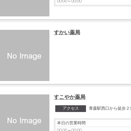
00:00～00:00
すかい薬局
すこやか薬局
アクセス
青森駅西口から徒歩２
本日の営業時間
00:00～00:00