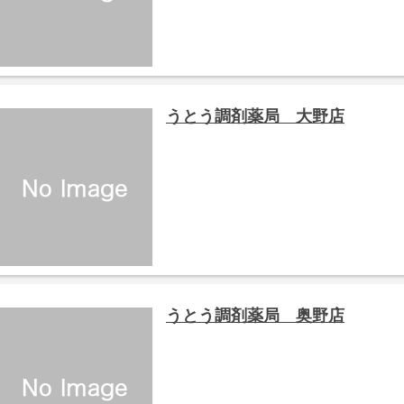
うとう調剤薬局 大野店
うとう調剤薬局 奥野店