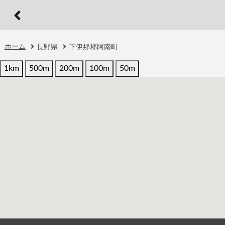
ホーム
長野県
下伊那郡阿南町
1km
500m
200m
100m
50m