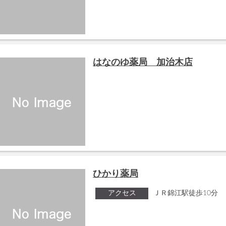
はなのゆ薬局 加治木店
ひかり薬局
アクセス
ＪＲ錦江駅徒歩10分