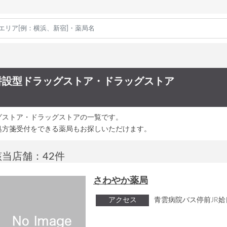
併設型ドラッグストア・ドラッグストア
グストア・ドラッグストアの一覧です。
処方箋受付をできる薬局もお探しいただけます。
該当店舗：42件
さわやか薬局
アクセス
青雲病院バス停前JR