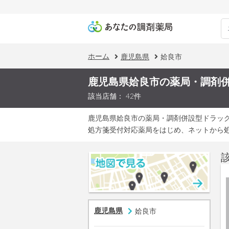
ホーム
鹿児島県
姶良市
鹿児島県姶良市の薬局・調剤
該当店舗： 42件
鹿児島県姶良市の薬局・調剤併設型ドラッ
処方箋受付対応薬局をはじめ、ネットから
鹿児島県
姶良市