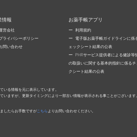
業情報
お薬手帳アプリ
運営会社
利用規約
プライバシーポリシー
電子版お薬手帳ガイドラインに係
お問い合わせ
ェックシート結果の公表
PHRサービス提供者による健診等
の取扱いに関する基本的指針に係るチ
クシート結果の公表
ている情報を元に表示しています。
ていますが、更新タイミングにより一部古い情報が表示される事ことがございます
ましたらお手数ですが
こちら
よりお問い合わせください。