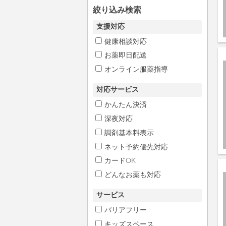
絞り込み検索
支援対応
健康相談対応
お薬即日配送
オンライン服薬指導
対応サービス
かんたん決済
深夜対応
調剤基本料表示
ネット予約優先対応
カードOK
どんなお薬も対応
サービス
バリアフリー
キッズスペース