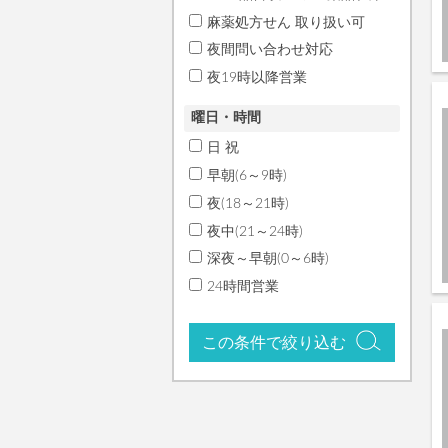
麻薬処方せん 取り扱い可
夜間問い合わせ対応
夜19時以降営業
曜日・時間
日 祝
早朝(6～9時)
夜(18～21時)
夜中(21～24時)
深夜～早朝(0～6時)
24時間営業
この条件で絞り込む