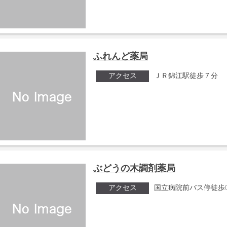
ふれんど薬局
アクセス
ＪＲ錦江駅徒歩７分
ぶどうの木調剤薬局
アクセス
国立病院前バス停徒歩