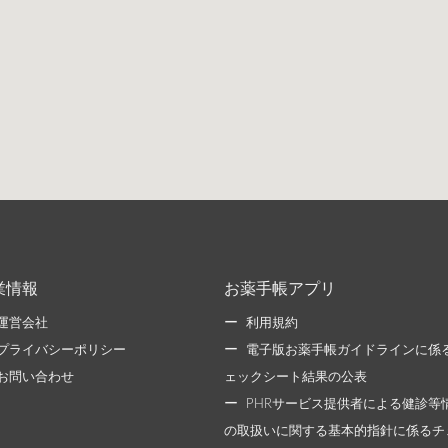
業情報
お薬手帳アプリ
運営会社
利用規約
プライバシーポリシー
電子版お薬手帳ガイドラインに係
お問い合わせ
ェックシート結果の公表
PHRサービス提供者による健診等
の取扱いに関する基本的指針に係るチ