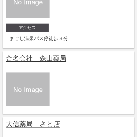
アクセス
まごし温泉バス停徒歩３分
合名会社 森山薬局
大信薬局 さと店