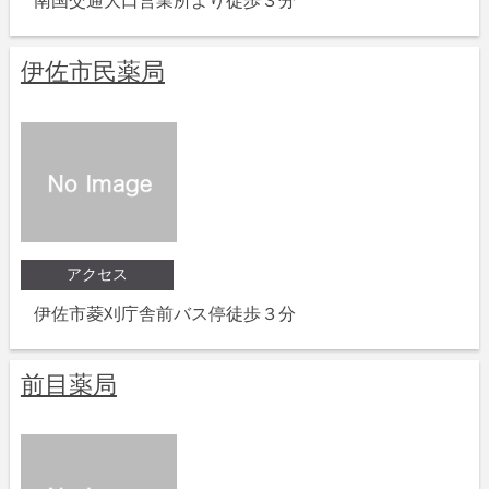
南国交通大口営業所より徒歩３分
伊佐市民薬局
アクセス
伊佐市菱刈庁舎前バス停徒歩３分
前目薬局