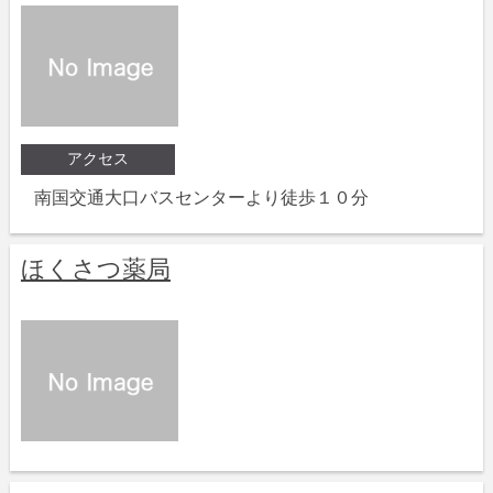
アクセス
南国交通大口バスセンターより徒歩１０分
ほくさつ薬局