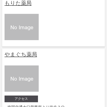
もりた薬局
やまぐち薬局
アクセス