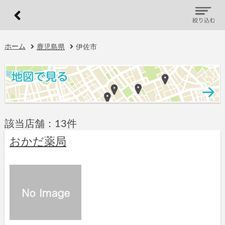
ホーム
鹿児島県
伊佐市
該当店舗：13件
おかだ薬局