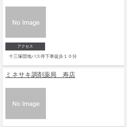
アクセス
十三塚団地バス停下車徒歩１０分
ミネサキ調剤薬局 寿店