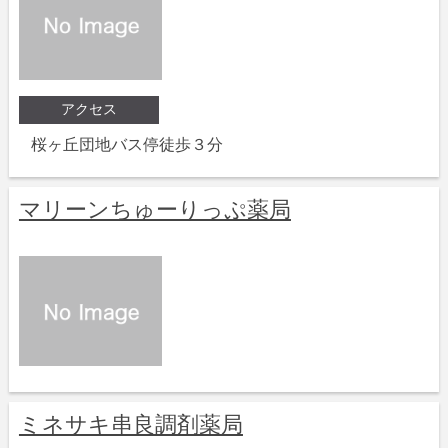
アクセス
桜ヶ丘団地バス停徒歩３分
マリーンちゅーりっぷ薬局
ミネサキ串良調剤薬局