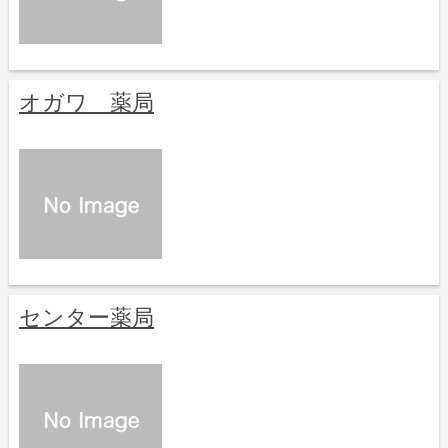
オガワ 薬局
センター薬局