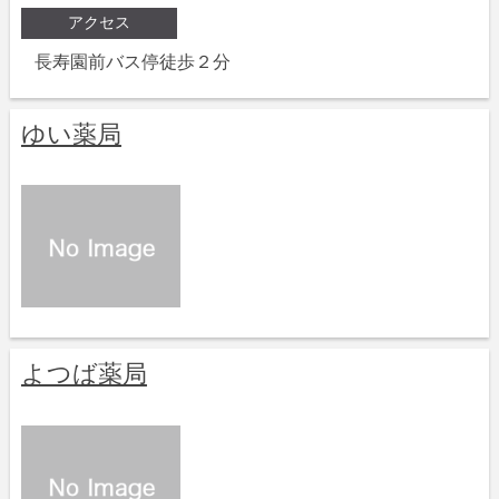
アクセス
長寿園前バス停徒歩２分
ゆい薬局
よつば薬局