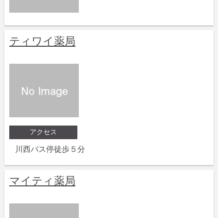
ティワイ薬局
アクセス
川西バス停徒歩５分
マイティ薬局