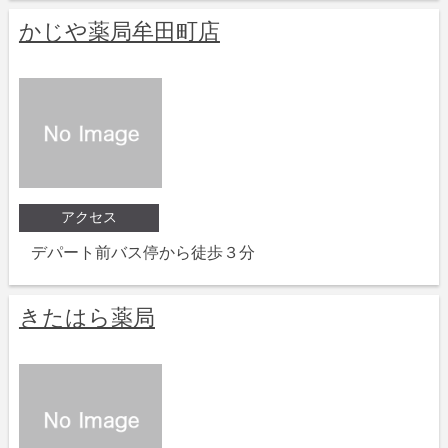
かじや薬局牟田町店
アクセス
デパート前バス停から徒歩３分
きたはら薬局