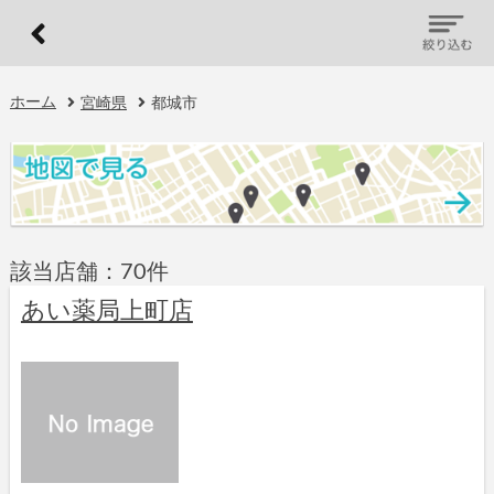
ホーム
宮崎県
都城市
該当店舗：70件
あい薬局上町店