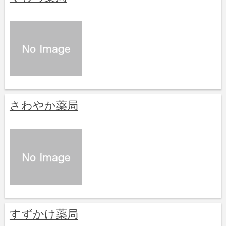
さわやか薬局
すずかけ薬局