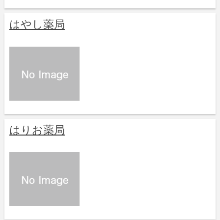
はやし薬局
はりお薬局