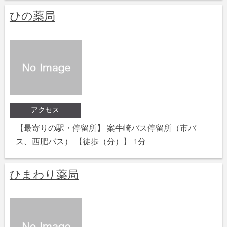
ひの薬局
アクセス
【最寄りの駅・停留所】 案牛崎バス停留所（市バ
ス、西肥バス） 【徒歩（分）】 1分
ひまわり薬局