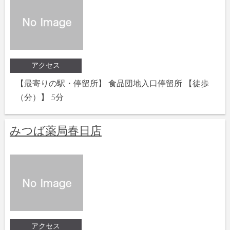
アクセス
【最寄りの駅・停留所】 食品団地入口停留所 【徒歩
（分）】 5分
みつば薬局春日店
アクセス