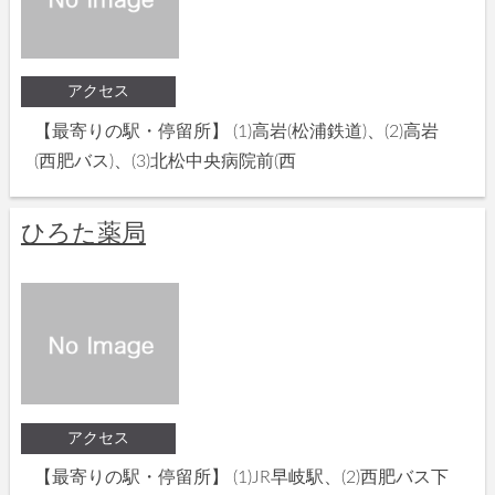
アクセス
【最寄りの駅・停留所】 (1)高岩(松浦鉄道)、(2)高岩
(西肥バス)、(3)北松中央病院前(西
ひろた薬局
アクセス
【最寄りの駅・停留所】 (1)JR早岐駅、(2)西肥バス下