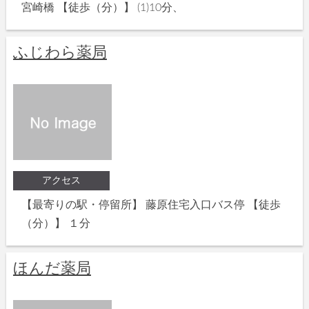
宮崎橋 【徒歩（分）】 (1)10分、
ふじわら薬局
アクセス
【最寄りの駅・停留所】 藤原住宅入口バス停 【徒歩
（分）】 １分
ほんだ薬局