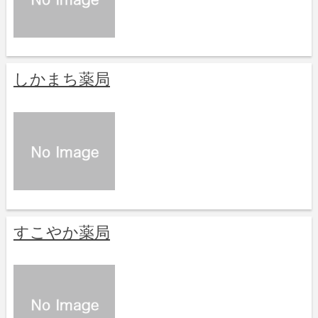
しかまち薬局
すこやか薬局