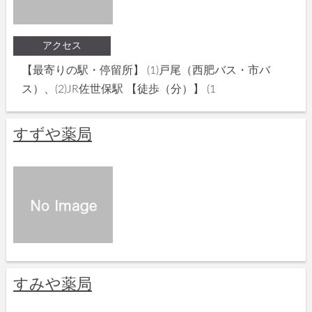
アクセス
【最寄りの駅・停留所】 (1)戸尾（西肥バス・市バ
ス）、(2)JR佐世保駅 【徒歩（分）】 (1
すずや薬局
すみや薬局