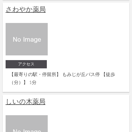
さわやか薬局
アクセス
【最寄りの駅・停留所】 もみじが丘バス停 【徒歩
（分）】 1分
しいの木薬局