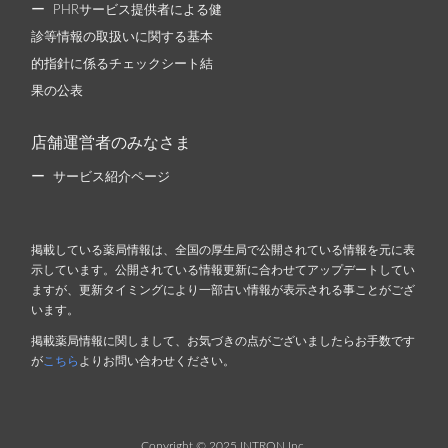
PHRサービス提供者による健
診等情報の取扱いに関する基本
的指針に係るチェックシート結
果の公表
店舗運営者のみなさま
サービス紹介ページ
掲載している薬局情報は、全国の厚生局で公開されている情報を元に表
示しています。公開されている情報更新に合わせてアップデートしてい
ますが、更新タイミングにより一部古い情報が表示される事ことがござ
います。
掲載薬局情報に関しまして、お気づきの点がございましたらお手数です
が
こちら
よりお問い合わせください。
Copyright © 2025 INTRON Inc.