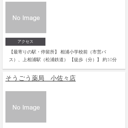
アクセス
【最寄りの駅・停留所】 相浦小学校前（市営バ
ス）、上相浦駅（松浦鉄道） 【徒歩（分）】 約10分
そうごう薬局 小佐々店