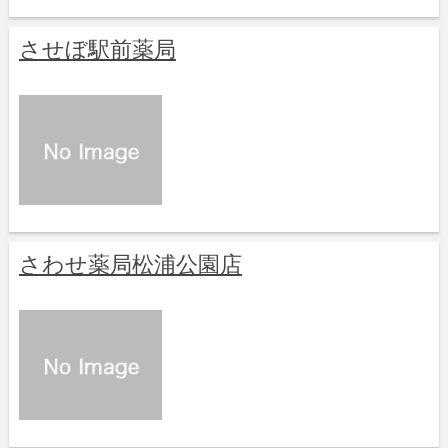
させぼ駅前薬局
さわせ薬局松浦公園店