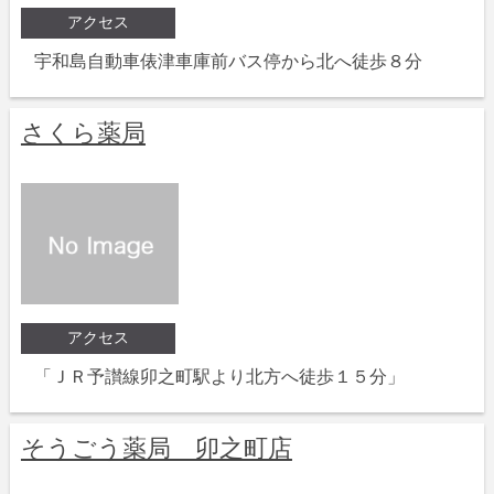
アクセス
宇和島自動車俵津車庫前バス停から北へ徒歩８分
さくら薬局
アクセス
「ＪＲ予讃線卯之町駅より北方へ徒歩１５分」
そうごう薬局 卯之町店