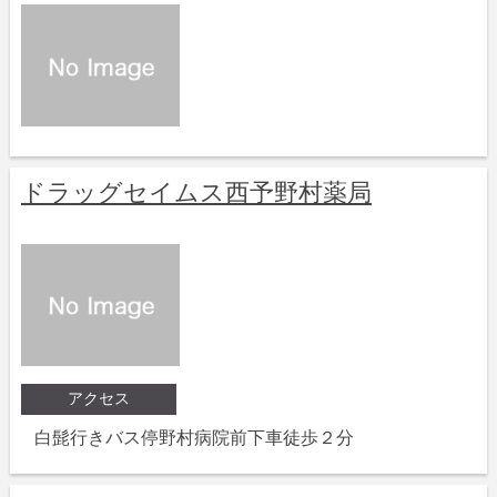
ドラッグセイムス西予野村薬局
アクセス
白髭行きバス停野村病院前下車徒歩２分