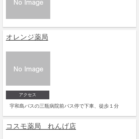
オレンジ薬局
アクセス
宇和島バスの三瓶病院前バス停で下車、徒歩１分
コスモ薬局 れんげ店