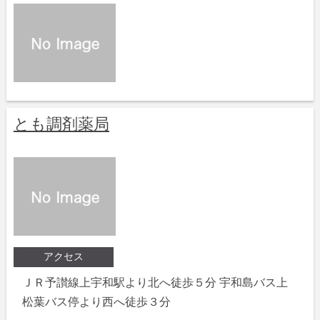
とも調剤薬局
アクセス
ＪＲ予讃線上宇和駅より北へ徒歩５分 宇和島バス上
松葉バス停より西へ徒歩３分