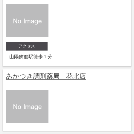
アクセス
山陽飾磨駅徒歩１分
あかつき調剤薬局 花北店