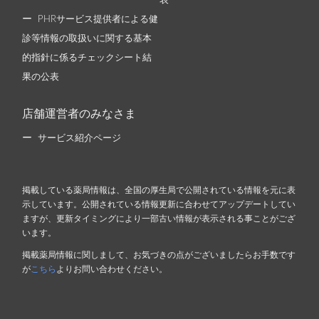
表
PHRサービス提供者による健
診等情報の取扱いに関する基本
的指針に係るチェックシート結
果の公表
店舗運営者のみなさま
サービス紹介ページ
掲載している薬局情報は、全国の厚生局で公開されている情報を元に表
示しています。公開されている情報更新に合わせてアップデートしてい
ますが、更新タイミングにより一部古い情報が表示される事ことがござ
います。
掲載薬局情報に関しまして、お気づきの点がございましたらお手数です
が
こちら
よりお問い合わせください。