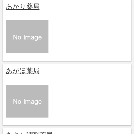
あかり薬局
あがほ薬局