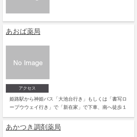
あおば薬局
アクセス
姫路駅から神姫バス「大池台行き」もしくは「書写ロ
ープウウェイ行き」で「新在家」で下車、南へ徒歩１
あかつき調剤薬局