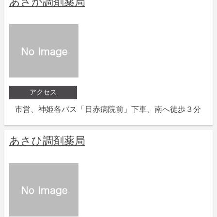
あさか調剤薬局
アクセス
市営、神姫各バス「日赤病院前」下車、南へ徒歩３分
あさひ調剤薬局