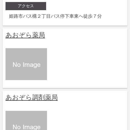
アクセス
姫路市バス構２丁目バス停下車東へ徒歩７分
あおぞら薬局
あおぞら調剤薬局