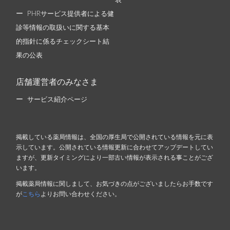
表
PHRサービス提供者による健
診等情報の取扱いに関する基本
的指針に係るチェックシート結
果の公表
店舗運営者のみなさま
サービス紹介ページ
掲載している薬局情報は、全国の厚生局で公開されている情報を元に表
示しています。公開されている情報更新に合わせてアップデートしてい
ますが、更新タイミングにより一部古い情報が表示される事ことがござ
います。
掲載薬局情報に関しまして、お気づきの点がございましたらお手数です
が
こちら
よりお問い合わせください。