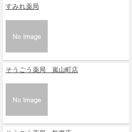
すみれ薬局
そうごう薬局 嵐山町店