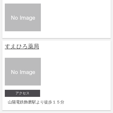
すえひろ薬局
アクセス
山陽電鉄飾磨駅より徒歩１５分