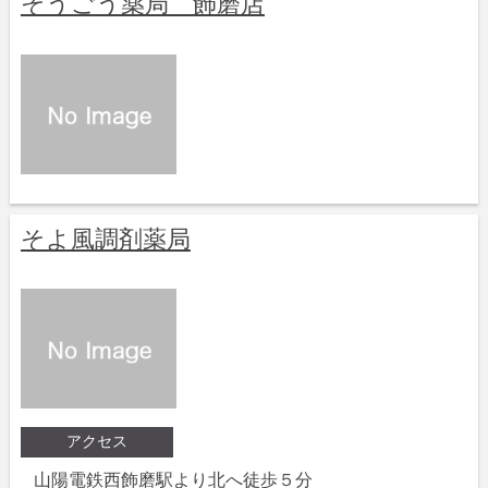
そうごう薬局 飾磨店
そよ風調剤薬局
アクセス
山陽電鉄西飾磨駅より北へ徒歩５分