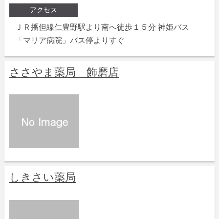
アクセス
ＪＲ播但線仁豊野駅より南へ徒歩１５分 神姫バス
「マリア病院」バス停よりすぐ
ささやま薬局 飾磨店
しきさい薬局