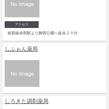
アクセス
姫新線余部駅より飾西公園へ徒歩２０分
しふぉん薬局
しろきた調剤薬局