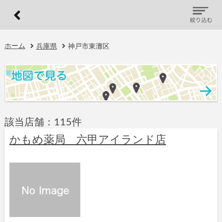
ホーム
兵庫県
神戸市東灘区
該当店舗：115件
かもめ薬局 六甲アイランド店