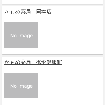
かもめ薬局 岡本店
かもめ薬局 御影健康館