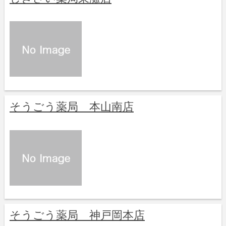
そうごう薬局 本山南店
そうごう薬局 神戸岡本店