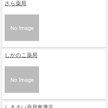
さら薬局
しかのこ薬局
しきさい薬局東灘店