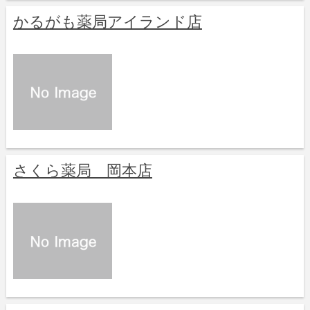
かるがも薬局アイランド店
さくら薬局 岡本店