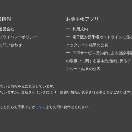
業情報
お薬手帳アプリ
運営会社
利用規約
プライバシーポリシー
電子版お薬手帳ガイドラインに係
お問い合わせ
ェックシート結果の公表
PHRサービス提供者による健診等
の取扱いに関する基本的指針に係るチ
クシート結果の公表
ている情報を元に表示しています。
ていますが、更新タイミングにより一部古い情報が表示される事ことがございます
ましたらお手数ですが
こちら
よりお問い合わせください。