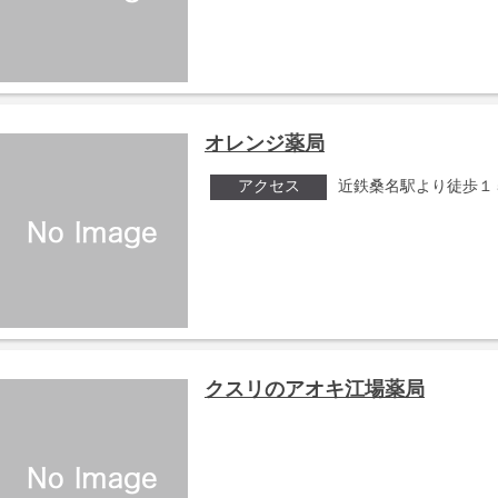
オレンジ薬局
アクセス
近鉄桑名駅より徒歩１
クスリのアオキ江場薬局