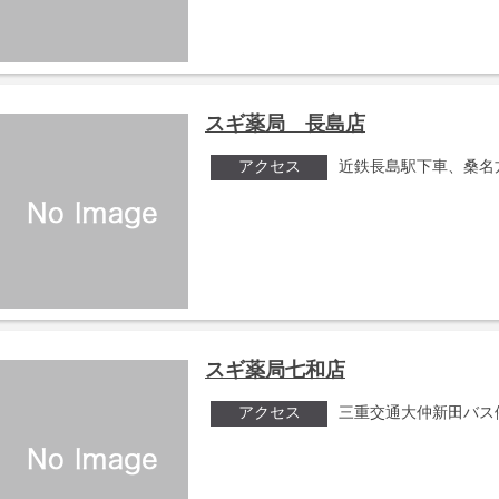
スギ薬局 長島店
アクセス
近鉄長島駅下車、桑名
スギ薬局七和店
アクセス
三重交通大仲新田バス