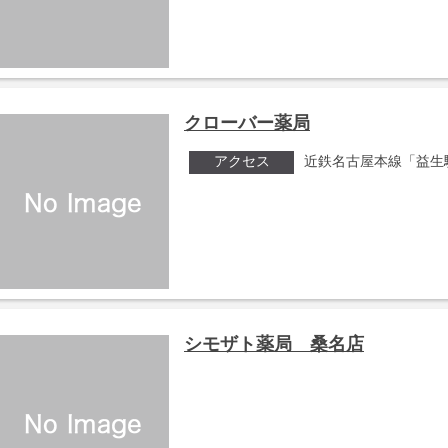
クローバー薬局
アクセス
近鉄名古屋本線「益生
シモザト薬局 桑名店