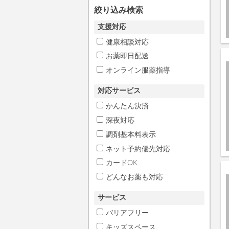
絞り込み検索
支援対応
健康相談対応
お薬即日配送
オンライン服薬指導
対応サービス
かんたん決済
深夜対応
調剤基本料表示
ネット予約優先対応
カードOK
どんなお薬も対応
サービス
バリアフリー
キッズスペース