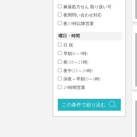
麻薬処方せん 取り扱い可
夜間問い合わせ対応
夜19時以降営業
曜日・時間
日 祝
早朝(6～9時)
夜(18～21時)
夜中(21～24時)
深夜～早朝(0～6時)
24時間営業
この条件で絞り込む