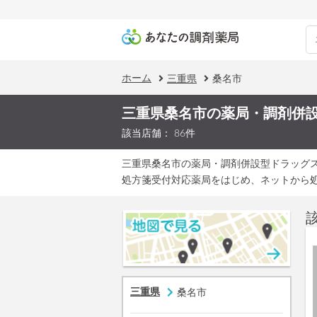
ホーム
三重県
桑名市
三重県桑名市の薬局・調剤併
該当店舗： 86件
三重県桑名市の薬局・調剤併設型ドラッグ
処方箋受付対応薬局をはじめ、ネットから
三重県
桑名市