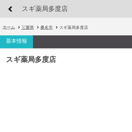
スギ薬局多度店
ホーム
三重県
桑名市
スギ薬局多度店
基本情報
スギ薬局多度店