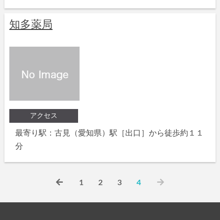
知多薬局
アクセス
最寄り駅：古見（愛知県）駅［出口］から徒歩約１１
分
1
2
3
4