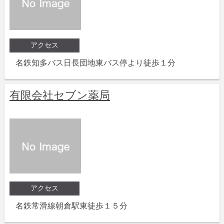
アクセス
名鉄知多バス日長団地東バス停より徒歩１分
有限会社セブン薬局
アクセス
名鉄常滑線朝倉駅東徒歩１５分