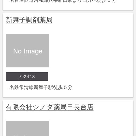
名古屋鉄道河和線八幡新田駅より西方へ徒歩５分
新舞子調剤薬局
アクセス
名鉄常滑線新舞子駅徒歩５分
有限会社シノダ薬局日長台店