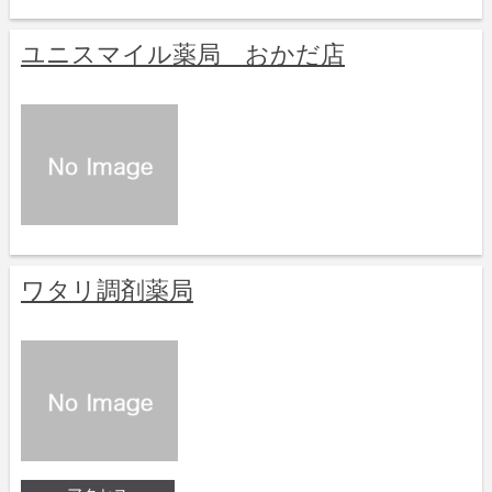
ユニスマイル薬局 おかだ店
ワタリ調剤薬局