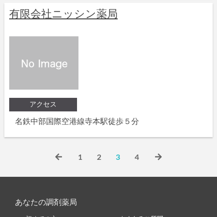
有限会社ニッシン薬局
アクセス
名鉄中部国際空港線寺本駅徒歩５分
1
2
3
4
あなたの調剤薬局