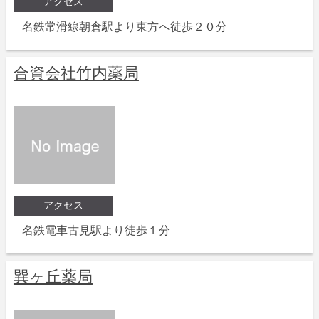
アクセス
名鉄常滑線朝倉駅より東方へ徒歩２０分
合資会社竹内薬局
アクセス
名鉄電車古見駅より徒歩１分
巽ヶ丘薬局