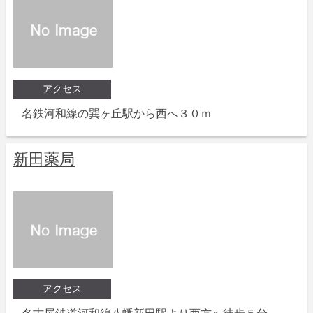
アクセス
名鉄河和線の巽ヶ丘駅から西へ３０ｍ
新田薬局
アクセス