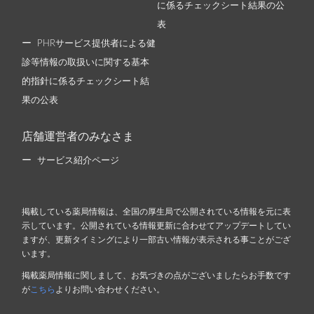
に係るチェックシート結果の公
表
PHRサービス提供者による健
診等情報の取扱いに関する基本
的指針に係るチェックシート結
果の公表
店舗運営者のみなさま
サービス紹介ページ
掲載している薬局情報は、全国の厚生局で公開されている情報を元に表
示しています。公開されている情報更新に合わせてアップデートしてい
ますが、更新タイミングにより一部古い情報が表示される事ことがござ
います。
掲載薬局情報に関しまして、お気づきの点がございましたらお手数です
が
こちら
よりお問い合わせください。