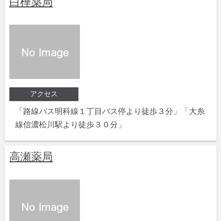
白樺薬局
アクセス
「路線バス明科線１丁目バス停より徒歩３分」「大糸
線信濃松川駅より徒歩３０分」
高瀬薬局