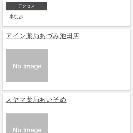
アクセス
車徒歩
アイン薬局あづみ池田店
スヤマ薬局あいそめ