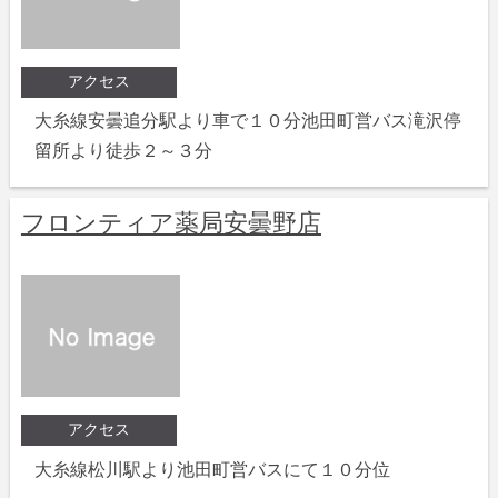
アクセス
大糸線安曇追分駅より車で１０分池田町営バス滝沢停
留所より徒歩２～３分
フロンティア薬局安曇野店
アクセス
大糸線松川駅より池田町営バスにて１０分位