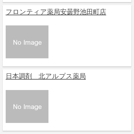
フロンティア薬局安曇野池田町店
日本調剤 北アルプス薬局