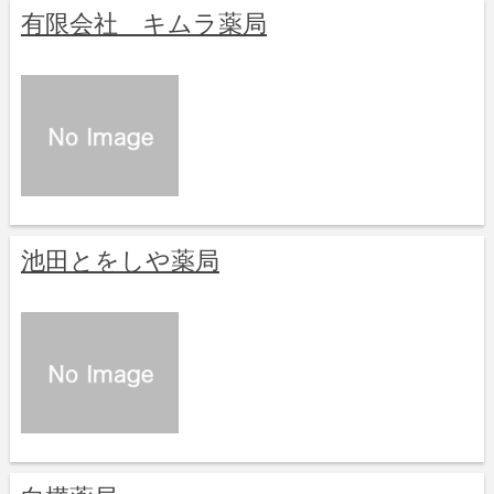
有限会社 キムラ薬局
池田とをしや薬局