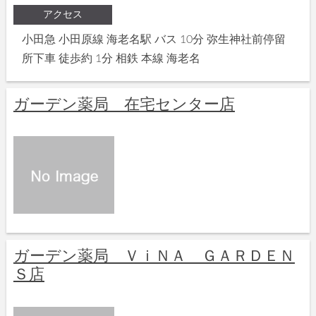
アクセス
小田急 小田原線 海老名駅 バス 10分 弥生神社前停留
所下車 徒歩約 1分 相鉄 本線 海老名
ガーデン薬局 在宅センター店
ガーデン薬局 ＶｉＮＡ ＧＡＲＤＥＮ
Ｓ店