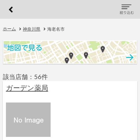
ホーム
神奈川県
海老名市
該当店舗：56件
ガーデン薬局