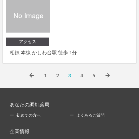
アクセス
相鉄 本線 かしわ台駅 徒歩 1分
1
2
3
4
5
あなたの調剤薬局
初めての方へ
よくあるご質問
企業情報