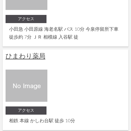
アクセス
小田急 小田原線 海老名駅 バス 10分 今泉停留所下車
徒歩約 7分 ＪＲ 相模線 入谷駅 徒
ひまわり薬局
アクセス
相鉄 本線 かしわ台駅 徒歩 10分