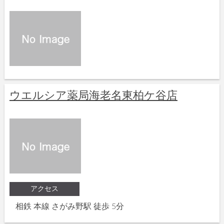
ウエルシア薬局海老名東柏ケ谷店
アクセス
相鉄 本線 さがみ野駅 徒歩 5分