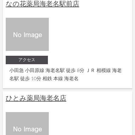
なの花薬局海老名駅前店
アクセス
小田急 小田原線 海老名駅 徒歩 8分 ＪＲ 相模線 海老
名駅 徒歩 10分 相鉄 本線 海老名
ひとみ薬局海老名店