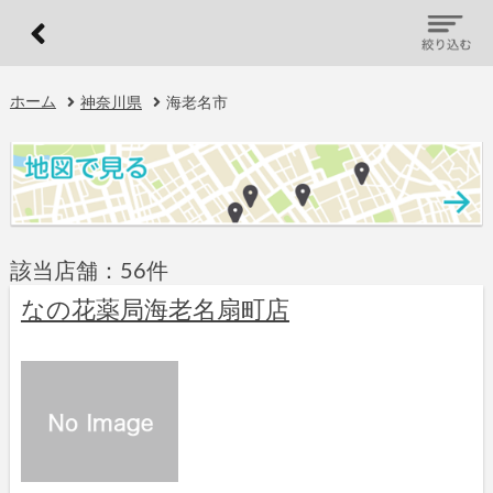
ホーム
神奈川県
海老名市
該当店舗：56件
なの花薬局海老名扇町店