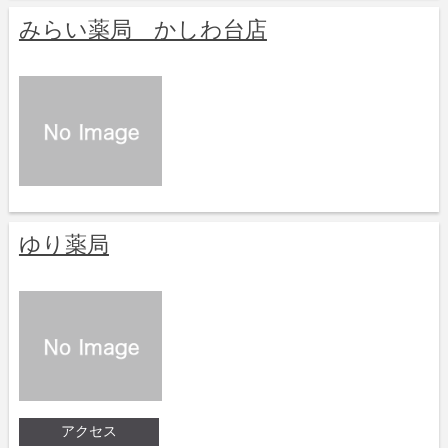
みらい薬局 かしわ台店
ゆり薬局
アクセス