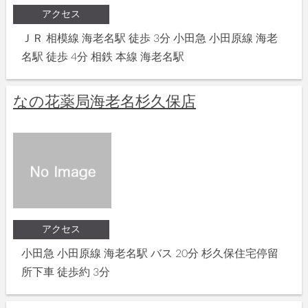
アクセス
ＪＲ 相模線 海老名駅 徒歩 3分 小田急 小田原線 海老
名駅 徒歩 4分 相鉄 本線 海老名駅
なの花薬局海老名杉久保店
アクセス
小田急 小田原線 海老名駅 バス 20分 杉久保住宅停留
所下車 徒歩約 3分