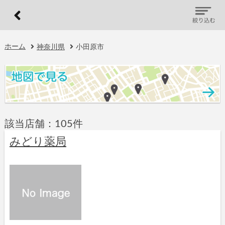
ホーム
神奈川県
小田原市
該当店舗：105件
みどり薬局