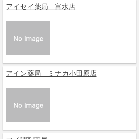
アイセイ薬局 富水店
アイン薬局 ミナカ小田原店