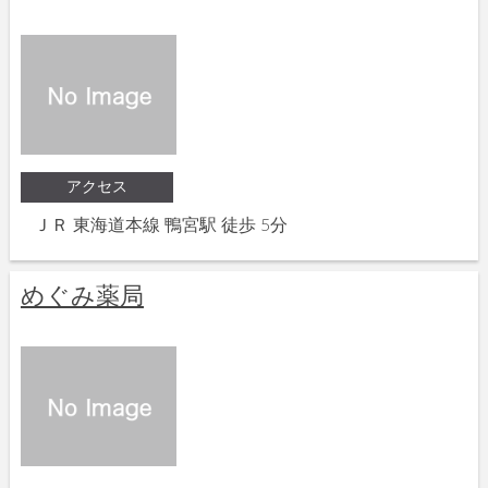
アクセス
ＪＲ 東海道本線 鴨宮駅 徒歩 5分
めぐみ薬局