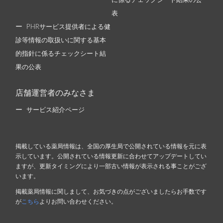
に係るチェックシート結果の公
表
PHRサービス提供者による健
診等情報の取扱いに関する基本
的指針に係るチェックシート結
果の公表
店舗運営者のみなさま
サービス紹介ページ
掲載している薬局情報は、全国の厚生局で公開されている情報を元に表
示しています。公開されている情報更新に合わせてアップデートしてい
ますが、更新タイミングにより一部古い情報が表示される事ことがござ
います。
掲載薬局情報に関しまして、お気づきの点がございましたらお手数です
が
こちら
よりお問い合わせください。