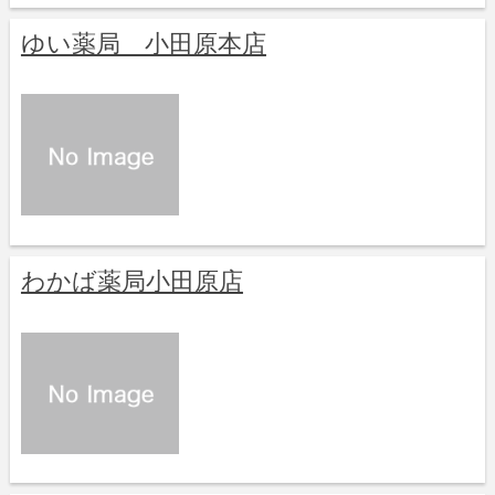
ゆい薬局 小田原本店
わかば薬局小田原店