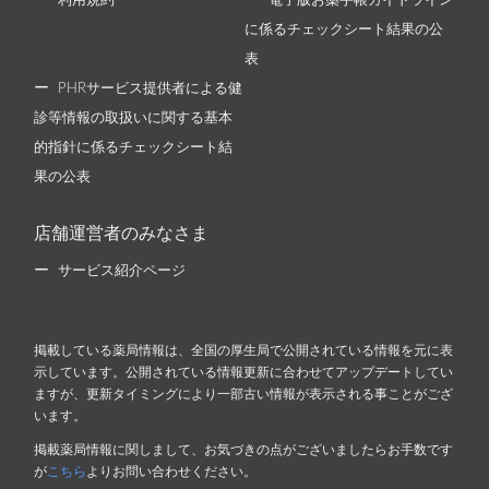
利用規約
電子版お薬手帳ガイドライン
に係るチェックシート結果の公
表
PHRサービス提供者による健
診等情報の取扱いに関する基本
的指針に係るチェックシート結
果の公表
店舗運営者のみなさま
サービス紹介ページ
掲載している薬局情報は、全国の厚生局で公開されている情報を元に表
示しています。公開されている情報更新に合わせてアップデートしてい
ますが、更新タイミングにより一部古い情報が表示される事ことがござ
います。
掲載薬局情報に関しまして、お気づきの点がございましたらお手数です
が
こちら
よりお問い合わせください。