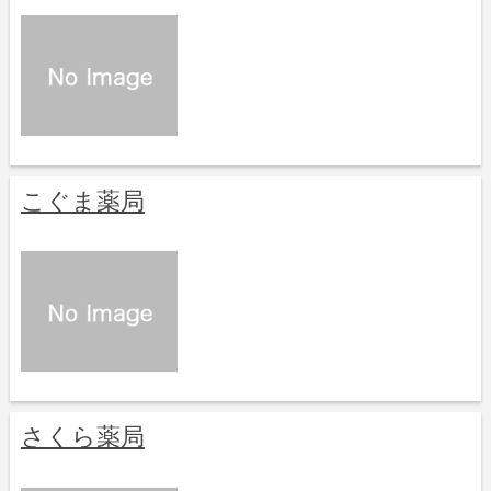
こぐま薬局
さくら薬局