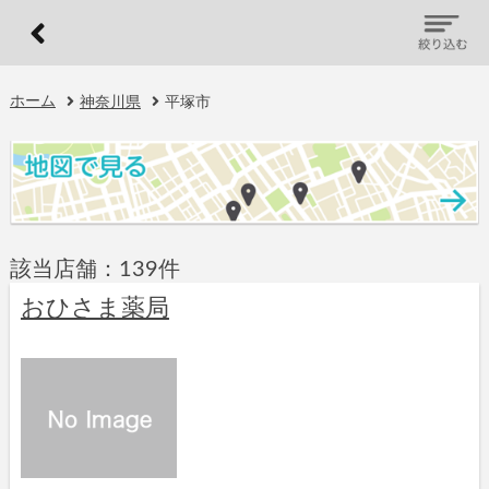
ホーム
神奈川県
平塚市
該当店舗：139件
おひさま薬局