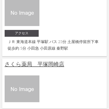
アクセス
ＪＲ 東海道本線 平塚駅 バス 23分 土屋橋停留所下車
徒歩約 5分 小田急 小田原線 秦野駅
さくら薬局 平塚岡崎店