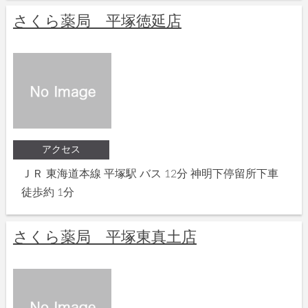
さくら薬局 平塚徳延店
アクセス
ＪＲ 東海道本線 平塚駅 バス 12分 神明下停留所下車
徒歩約 1分
さくら薬局 平塚東真土店