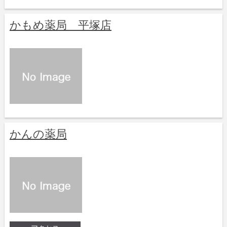
かもめ薬局 平塚店
かんの薬局