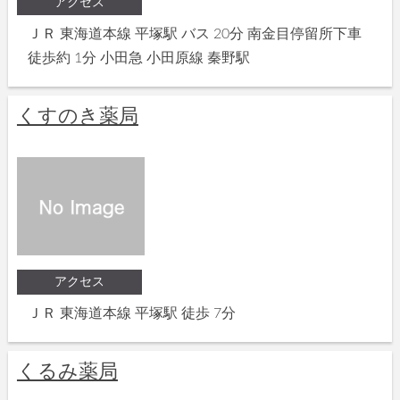
アクセス
ＪＲ 東海道本線 平塚駅 バス 20分 南金目停留所下車
徒歩約 1分 小田急 小田原線 秦野駅
くすのき薬局
アクセス
ＪＲ 東海道本線 平塚駅 徒歩 7分
くるみ薬局