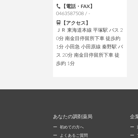
【電話・FAX】
0463587508 / -
【アクセス】
ＪＲ 東海道本線 平塚駅 バス 2
0分 南金目停留所下車 徒歩約
1分 小田急 小田原線 秦野駅 バ
ス 20分 南金目停留所下車 徒
歩約 1分
あなたの調剤薬局
企
初めての方へ
よくあるご質問