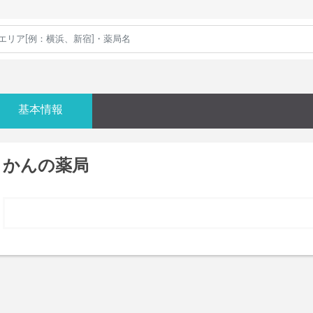
基本情報
かんの薬局