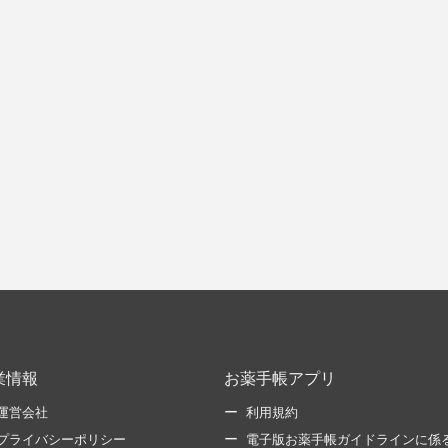
業情報
お薬手帳アプリ
運営会社
利用規約
プライバシーポリシー
電子版お薬手帳ガイドラインに係