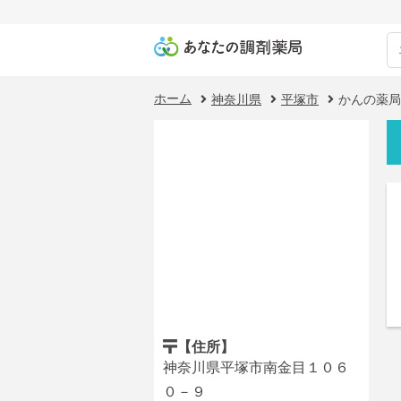
ホーム
神奈川県
平塚市
かんの薬局
【住所】
神奈川県平塚市南金目１０６
０－９