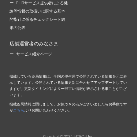
PHRサービス提供者による健
診等情報の取扱いに関する基本
的指針に係るチェックシート結
果の公表
店舗運営者のみなさま
サービス紹介ページ
掲載している薬局情報は、全国の厚生局で公開されている情報を元に表
示しています。公開されている情報更新に合わせてアップデートしてい
ますが、更新タイミングにより一部古い情報が表示される事ことがござ
います。
掲載薬局情報に関しまして、お気づきの点がございましたらお手数です
が
こちら
よりお問い合わせください。
Copyright © 2025 INTRON Inc.