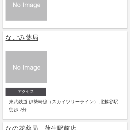
なごみ薬局
アクセス
東武鉄道 伊勢崎線（スカイツリーライン） 北越谷駅
徒歩 2分
なの花薬局 蒲生駅前店