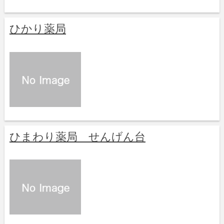
ひかり薬局
ひまわり薬局 せんげん台