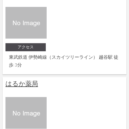
アクセス
東武鉄道 伊勢崎線（スカイツリーライン） 越谷駅 徒
歩 3分
はるか薬局