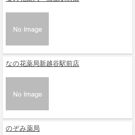
なの花薬局新越谷駅前店
のぞみ薬局