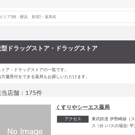
設型ドラッグストア・ドラッグストア
ストア・ドラッグストアの一覧です。
処方箋受付をできる薬局もお探しいただけます。
該当店舗：175件
くすりやシーエス薬局
アクセス
東武鉄道 伊勢崎線（ス
ス 5分 (バスの場合) 