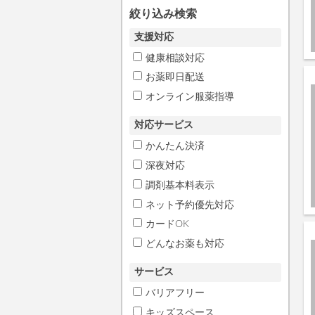
絞り込み検索
支援対応
健康相談対応
お薬即日配送
オンライン服薬指導
対応サービス
かんたん決済
深夜対応
調剤基本料表示
ネット予約優先対応
カードOK
どんなお薬も対応
サービス
バリアフリー
キッズスペース