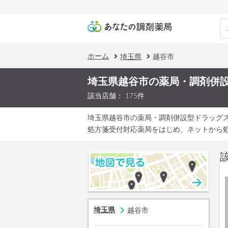
ホーム
埼玉県
越谷市
埼玉県越谷市の薬局・調剤併
該当店舗： 175件
埼玉県越谷市の薬局・調剤併設型ドラッグ
処方箋受付対応薬局をはじめ、ネットから
埼玉県
越谷市