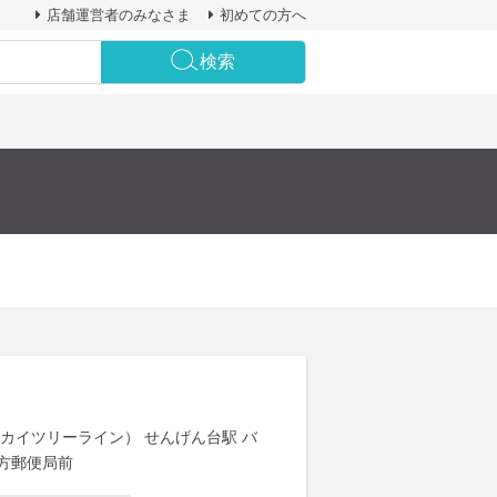
店舗運営者のみなさま
初めての方へ
検索
カイツリーライン） せんげん台駅 バ
平方郵便局前