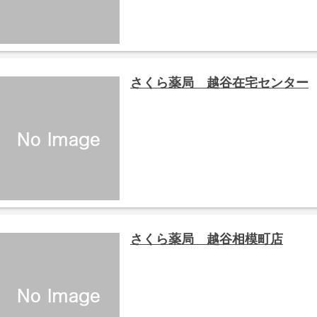
さくら薬局 越谷在宅センター
さくら薬局 越谷相模町店