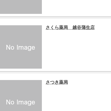
さくら薬局 越谷蒲生店
さつき薬局