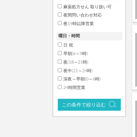
麻薬処方せん 取り扱い可
夜間問い合わせ対応
夜19時以降営業
曜日・時間
日 祝
早朝(6～9時)
夜(18～21時)
夜中(21～24時)
深夜～早朝(0～6時)
24時間営業
この条件で絞り込む