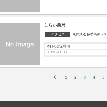
しらい薬局
アクセス
東武鉄道 伊勢崎線（ス
本日の営業時間
00:00～00:00
1
2
3
4
5