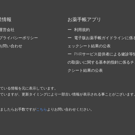
業情報
お薬手帳アプリ
運営会社
利用規約
プライバシーポリシー
電子版お薬手帳ガイドラインに係
お問い合わせ
ェックシート結果の公表
PHRサービス提供者による健診等
の取扱いに関する基本的指針に係るチ
クシート結果の公表
ている情報を元に表示しています。
ていますが、更新タイミングにより一部古い情報が表示される事ことがございます
ましたらお手数ですが
こちら
よりお問い合わせください。