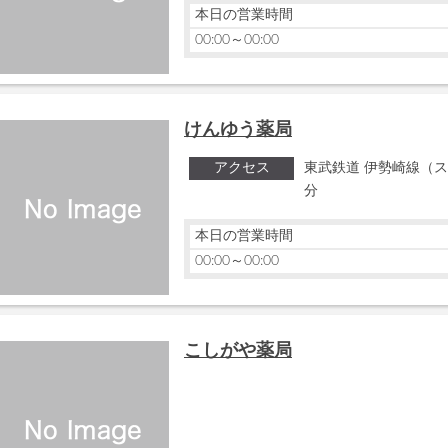
本日の営業時間
00:00～00:00
けんゆう薬局
アクセス
東武鉄道 伊勢崎線（ス
分
本日の営業時間
00:00～00:00
こしがや薬局