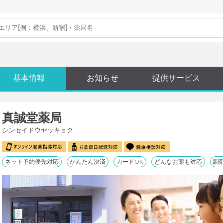
基本情報
お知らせ
提供サービス
真誠堂薬局
シンセイドウヤッキョク
ネット予約優先対応
かんたん決済
カードOK
どんなお薬も対応
調