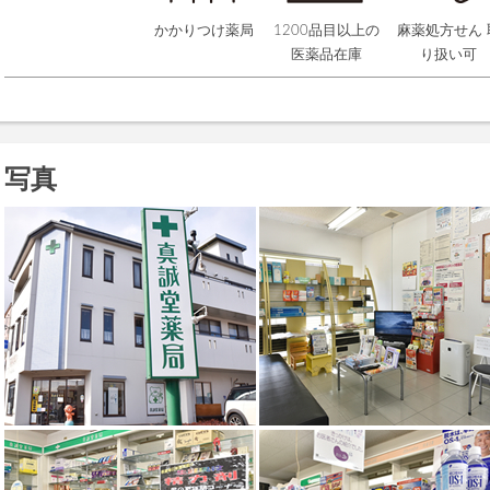
かかりつけ薬局
1200品目以上の
麻薬処方せん 
医薬品在庫
り扱い可
写真