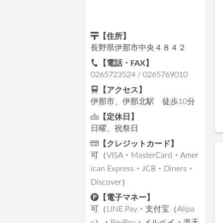
【住所】
長野県伊那市中央４８４２
【電話・FAX】
0265723524 / 0265769010
【アクセス】
伊那市、伊那北駅 徒歩10分
【定休日】
日曜、祝祭日
【クレジットカード】
可（VISA・MasterCard・Amer
ican Express・JCB・Diners・
Discover）
【電子マネー】
可（LINE Pay・⽀付宝（Alipa
y）・PayPay・メルペイ・楽天