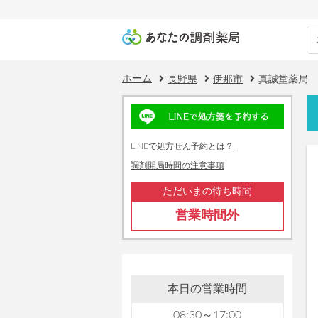
ホーム
長野県
伊那市
真誠堂薬局
LINEで処方せん予約とは？
調剤開局時間の注意事項
ただいまの待ち時間
営業時間外
本日の営業時間
08:30～17:00