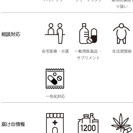
バリアフリー
フリードリンク
一般用医薬品 
り扱い
相談対応
在宅医療・介護
一般用医薬品 ・
生活習慣病
サプリメント
一包化対応
届け出情報