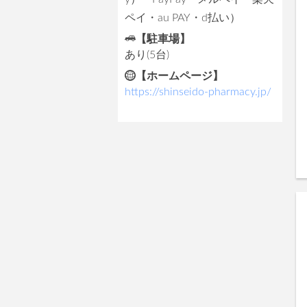
ペイ・au PAY・d払い）
【駐車場】
あり(5台)
【ホームページ】
https://shinseido-pharmacy.jp/