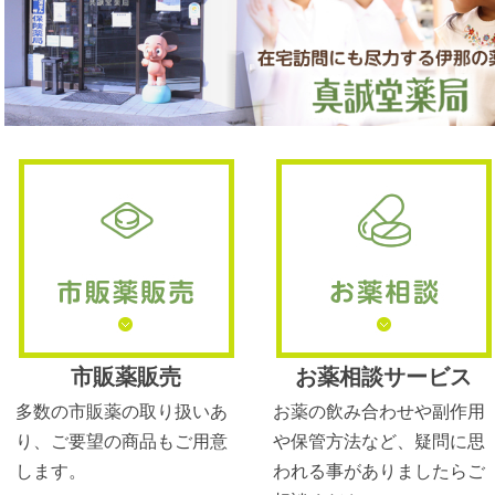
市販薬販売
お薬相談サービス
多数の市販薬の取り扱いあ
お薬の飲み合わせや副作用
り、ご要望の商品もご用意
や保管方法など、疑問に思
します。
われる事がありましたらご