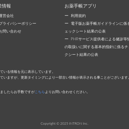
業情報
お薬手帳アプリ
運営会社
利用規約
プライバシーポリシー
電子版お薬手帳ガイドラインに係
お問い合わせ
ェックシート結果の公表
PHRサービス提供者による健診等
の取扱いに関する基本的指針に係るチ
クシート結果の公表
ている情報を元に表示しています。
ていますが、更新タイミングにより一部古い情報が表示される事ことがございます
ましたらお手数ですが
こちら
よりお問い合わせください。
Copyright © 2025 INTRON Inc.