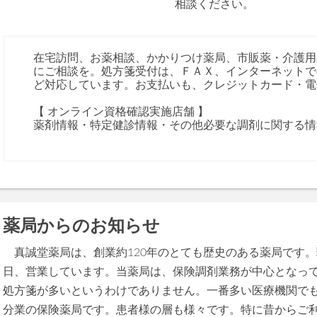
相談ください。
在宅訪問、お薬相談、かかりつけ薬局、市販薬・介護用
にご相談を。処方箋受付は、ＦＡＸ、インターネットで
ど対応しています。お支払いも、クレジットカード・電
【 オンライン資格確認実施店舗 】
薬剤情報・特定健診情報・その他必要な調剤に関する情
薬局からのお知らせ
真誠堂薬局は、創業約120年のとても歴史のある薬局です。
日、営業しています。当薬局は、保険調剤業務が中心となっ
処方箋が多いというわけでありません。一番多い医療機関でも
分業の保険薬局です。患者様の層も様々です。特に昔からご