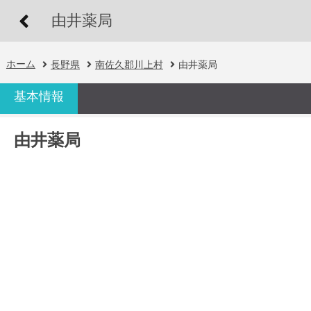
由井薬局
ホーム
長野県
南佐久郡川上村
由井薬局
基本情報
由井薬局