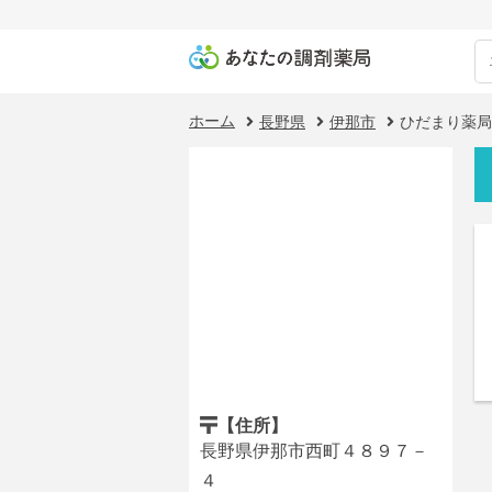
ホーム
長野県
伊那市
ひだまり薬局
【住所】
長野県伊那市西町４８９７－
４