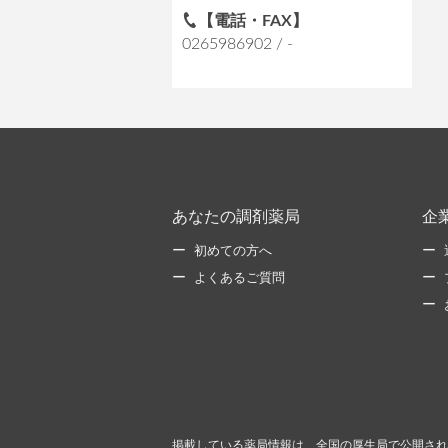
【電話・FAX】
0265986902 / -
あなたの調剤薬局
企
初めての方へ
よくあるご質問
掲載している薬局情報は、全国の厚生局で公開され