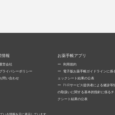
業情報
お薬手帳アプリ
運営会社
利用規約
プライバシーポリシー
電子版お薬手帳ガイドラインに係
お問い合わせ
ェックシート結果の公表
PHRサービス提供者による健診等
の取扱いに関する基本的指針に係るチ
クシート結果の公表
ている情報を元に表示しています。