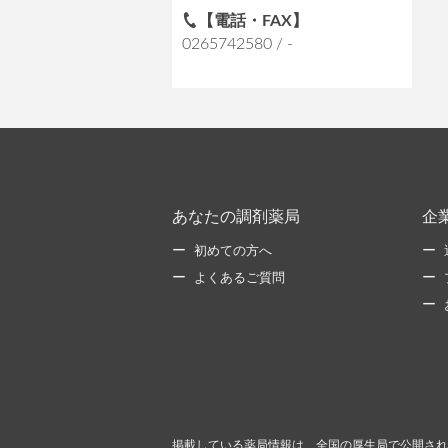
【電話・FAX】
0265742580 / -
あなたの調剤薬局
企
初めての方へ
よくあるご質問
掲載している薬局情報は、全国の厚生局で公開され