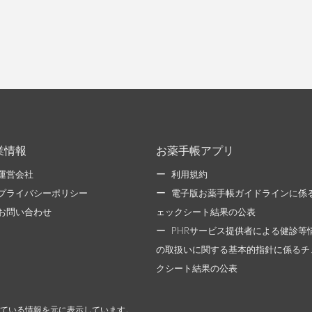
業情報
お薬手帳アプリ
運営会社
利用規約
プライバシーポリシー
電子版お薬手帳ガイドラインに係
お問い合わせ
ェックシート結果の公表
PHRサービス提供者による健診等
の取扱いに関する基本的指針に係るチ
クシート結果の公表
ている情報を元に表示しています。