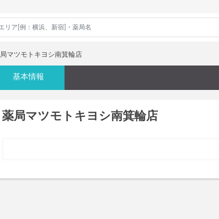
局マツモトキヨシ南箕輪店
基本情報
薬局マツモトキヨシ南箕輪店