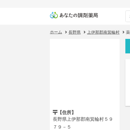
ホーム
長野県
上伊那郡南箕輪村
薬
【住所】
長野県上伊那郡南箕輪村５９
７９－５