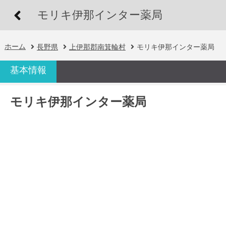
モリキ伊那インター薬局
ホーム
長野県
上伊那郡南箕輪村
モリキ伊那インター薬局
基本情報
モリキ伊那インター薬局