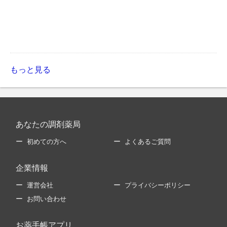
もっと見る
あなたの調剤薬局
初めての方へ
よくあるご質問
企業情報
運営会社
プライバシーポリシー
お問い合わせ
お薬手帳アプリ