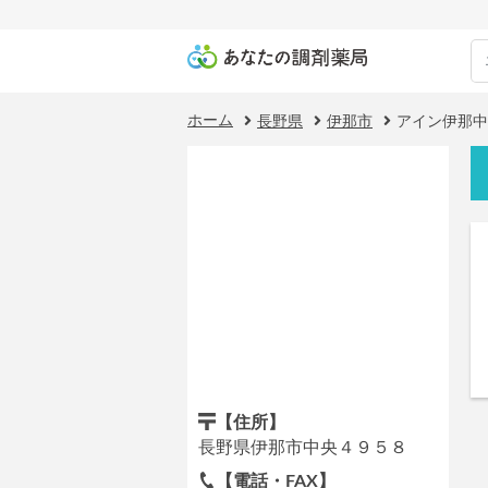
ホーム
長野県
伊那市
アイン伊那中
【住所】
長野県伊那市中央４９５８
【電話・FAX】