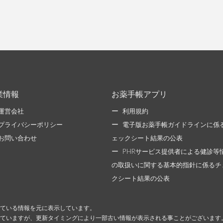
業情報
お薬手帳アプリ
運営会社
利用規約
プライバシーポリシー
電子版お薬手帳ガイドラインに係
お問い合わせ
ェックシート結果の公表
PHRサービス提供者による健診等
の取扱いに関する基本的指針に係るチ
クシート結果の公表
ている情報を元に表示しています。
ていますが、更新タイミングにより一部古い情報が表示される事ことがございます