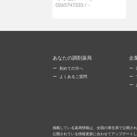
0265747333 / -
あなたの調剤薬局
企
初めての方へ
よくあるご質問
掲載している薬局情報は、全国の厚生局で公開され
公開されている情報更新に合わせてアップデートし