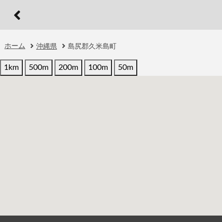
ホーム
沖縄県
島尻郡久米島町
1km
500m
200m
100m
50m