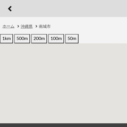
ホーム
沖縄県
南城市
1km
500m
200m
100m
50m