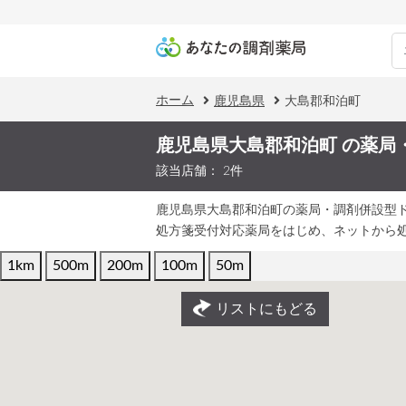
ホーム
鹿児島県
大島郡和泊町
鹿児島県大島郡和泊町 の薬局
該当店舗： 2件
鹿児島県大島郡和泊町の薬局・調剤併設型
処方箋受付対応薬局をはじめ、ネットから
1km
500m
200m
100m
50m
リストにもどる