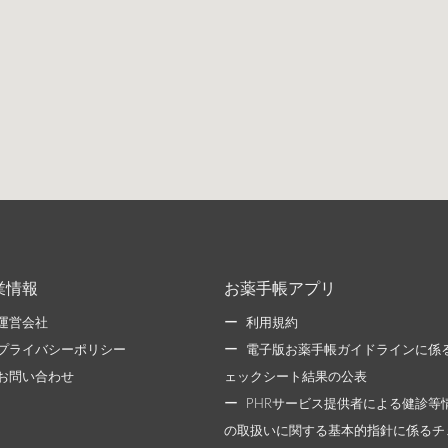
業情報
お薬手帳アプリ
運営会社
利用規約
プライバシーポリシー
電子版お薬手帳ガイドラインに係
お問い合わせ
ェックシート結果の公表
PHRサービス提供者による健診等
の取扱いに関する基本的指針に係るチ