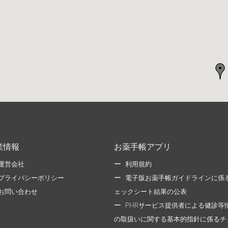
業情報
お薬手帳アプリ
運営会社
利用規約
プライバシーポリシー
電子版お薬手帳ガイドラインに係
お問い合わせ
ェックシート結果の公表
PHRサービス提供者による健診等
の取扱いに関する基本的指針に係るチ