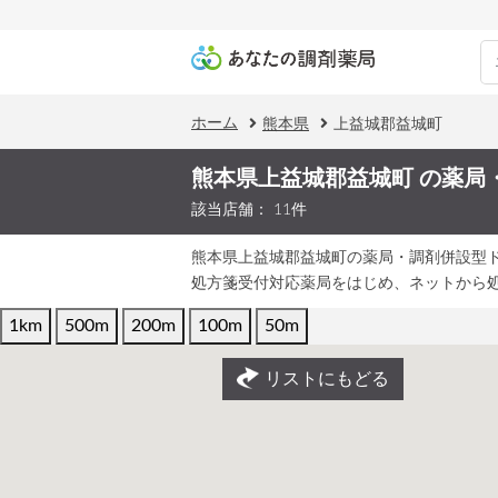
ホーム
熊本県
上益城郡益城町
熊本県上益城郡益城町 の薬局
該当店舗： 11件
熊本県上益城郡益城町の薬局・調剤併設型
処方箋受付対応薬局をはじめ、ネットから
1km
500m
200m
100m
50m
リストにもどる