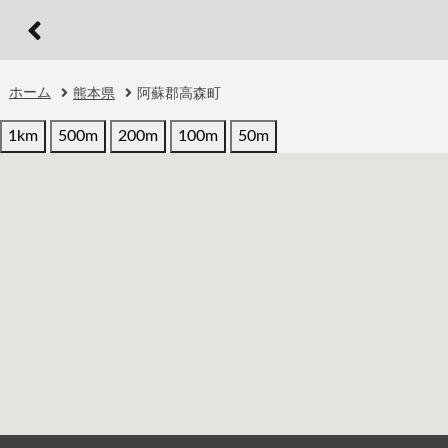
ホーム
熊本県
阿蘇郡高森町
1km
500m
200m
100m
50m