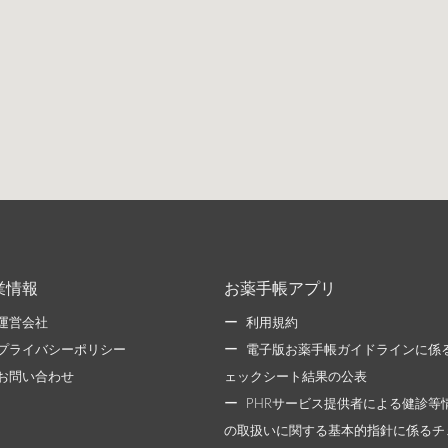
業情報
お薬手帳アプリ
運営会社
利用規約
プライバシーポリシー
電子版お薬手帳ガイドラインに係
お問い合わせ
ェックシート結果の公表
PHRサービス提供者による健診等
の取扱いに関する基本的指針に係るチ