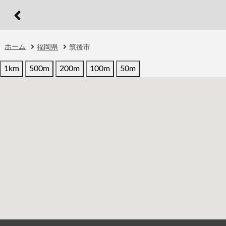
ホーム
福岡県
筑後市
1km
500m
200m
100m
50m