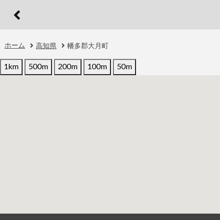
ホーム
高知県
幡多郡大月町
1km
500m
200m
100m
50m