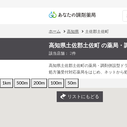
ホーム
高知県
土佐郡土佐町
高知県土佐郡土佐町 の薬局・
該当店舗： 2件
高知県土佐郡土佐町の薬局・調剤併設型ド
処方箋受付対応薬局をはじめ、ネットから
1km
500m
200m
100m
50m
リストにもどる