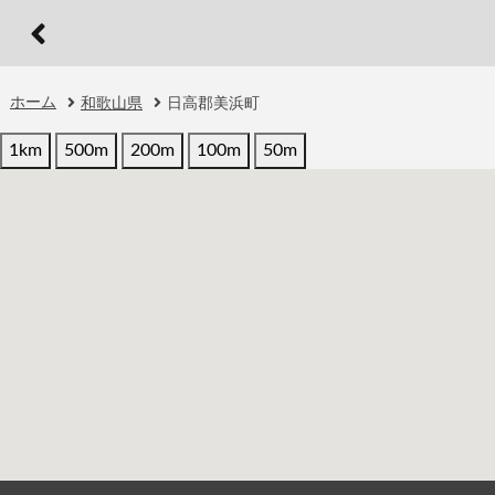
ホーム
和歌山県
日高郡美浜町
1km
500m
200m
100m
50m