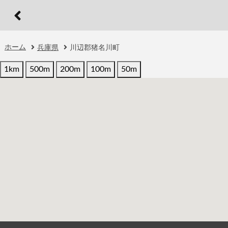
ホーム
兵庫県
川辺郡猪名川町
1km
500m
200m
100m
50m