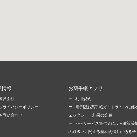
業情報
お薬手帳アプリ
運営会社
利用規約
プライバシーポリシー
電子版お薬手帳ガイドラインに係
お問い合わせ
ェックシート結果の公表
PHRサービス提供者による健診等
の取扱いに関する基本的指針に係るチ