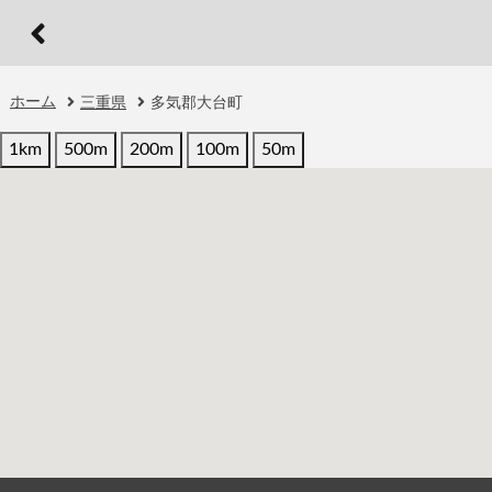
ホーム
三重県
多気郡大台町
1km
500m
200m
100m
50m