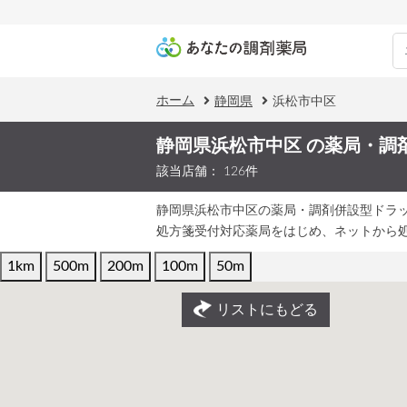
ホーム
静岡県
浜松市中区
静岡県浜松市中区 の薬局・調
該当店舗： 126件
静岡県浜松市中区の薬局・調剤併設型ドラ
処方箋受付対応薬局をはじめ、ネットから
1km
500m
200m
100m
50m
リストにもどる