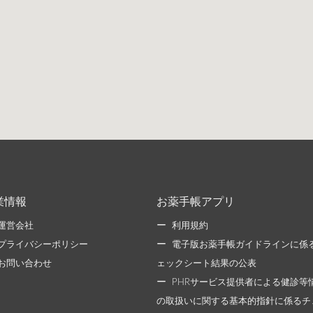
業情報
お薬手帳アプリ
運営会社
利用規約
プライバシーポリシー
電子版お薬手帳ガイドラインに係
お問い合わせ
ェックシート結果の公表
PHRサービス提供者による健診等
の取扱いに関する基本的指針に係るチ